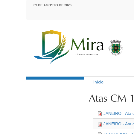
Passar para o conteúdo principal
09 DE AGOSTO DE 2026
Início
Município de Mira
Está aqui
Atas CM 
JANEIRO - Ata 
JANEIRO - Ata 