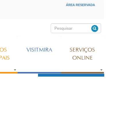
ÁREA RESERVADA
MENU SECUNDÁRIO
Pesquisar
Formulário de
pesquisa
ÇOS
VISITMIRA
SERVIÇOS
PAIS
ONLINE