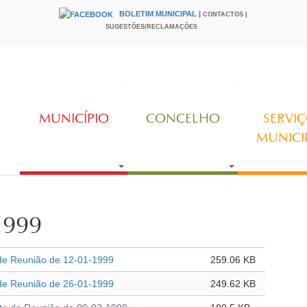
BOLETIM MUNICIPAL
|
CONTACTOS |
HEADER
SUGESTÕES/RECLAMAÇÕES
MUNICÍPIO
CONCELHO
SERVI
MUNICI
1999
de Reunião de 12-01-1999
259.06 KB
de Reunião de 26-01-1999
249.62 KB