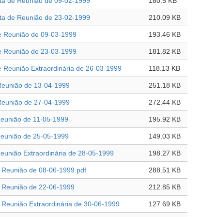
a de Reunião de 09-02-1999
180.5 KB
a de Reunião de 23-02-1999
210.09 KB
 Reunião de 09-03-1999
193.46 KB
 Reunião de 23-03-1999
181.82 KB
 Reunião Extraordinária de 26-03-1999
118.13 KB
Reunião de 13-04-1999
251.18 KB
Reunião de 27-04-1999
272.44 KB
Reunião de 11-05-1999
195.92 KB
Reunião de 25-05-1999
149.03 KB
eunião Extraordinária de 28-05-1999
198.27 KB
 Reunião de 08-06-1999.pdf
288.51 KB
 Reunião de 22-06-1999
212.85 KB
 Reunião Extraordinária de 30-06-1999
127.69 KB