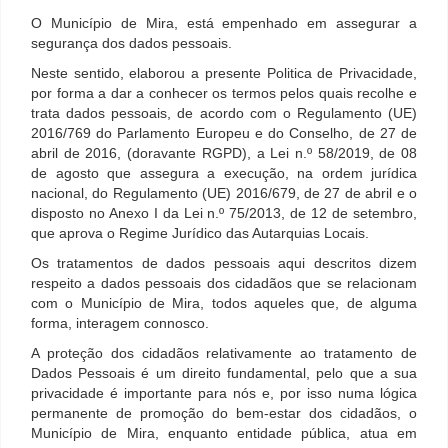
O Município de Mira, está empenhado em assegurar a
segurança dos dados pessoais.
Neste sentido, elaborou a presente Politica de Privacidade,
por forma a dar a conhecer os termos pelos quais recolhe e
trata dados pessoais, de acordo com o Regulamento (UE)
2016/769 do Parlamento Europeu e do Conselho, de 27 de
abril de 2016, (doravante RGPD), a Lei n.º 58/2019, de 08
de agosto que assegura a execução, na ordem jurídica
nacional, do Regulamento (UE) 2016/679, de 27 de abril e o
disposto no Anexo I da Lei n.º 75/2013, de 12 de setembro,
que aprova o Regime Jurídico das Autarquias Locais.
Os tratamentos de dados pessoais aqui descritos dizem
respeito a dados pessoais dos cidadãos que se relacionam
com o Município de Mira, todos aqueles que, de alguma
forma, interagem connosco.
A proteção dos cidadãos relativamente ao tratamento de
Dados Pessoais é um direito fundamental, pelo que a sua
privacidade é importante para nós e, por isso numa lógica
permanente de promoção do bem-estar dos cidadãos, o
Município de Mira, enquanto entidade pública, atua em