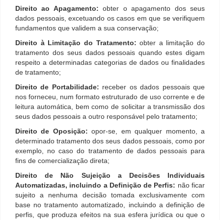
Direito ao Apagamento:
obter o apagamento dos seus
dados pessoais, excetuando os casos em que se verifiquem
fundamentos que validem a sua conservação;
Direito à Limitação do Tratamento:
obter a limitação do
tratamento dos seus dados pessoais quando estes digam
respeito a determinadas categorias de dados ou finalidades
de tratamento;
Direito de Portabilidade:
receber os dados pessoais que
nos forneceu, num formato estruturado de uso corrente e de
leitura automática, bem como de solicitar a transmissão dos
seus dados pessoais a outro responsável pelo tratamento;
Direito de Oposição:
opor-se, em qualquer momento, a
determinado tratamento dos seus dados pessoais, como por
exemplo, no caso do tratamento de dados pessoais para
fins de comercialização direta;
Direito de Não Sujeição a Decisões Individuais
Automatizadas, incluindo a Definição de Perfis:
não ficar
sujeito a nenhuma decisão tomada exclusivamente com
base no tratamento automatizado, incluindo a definição de
perfis, que produza efeitos na sua esfera jurídica ou que o