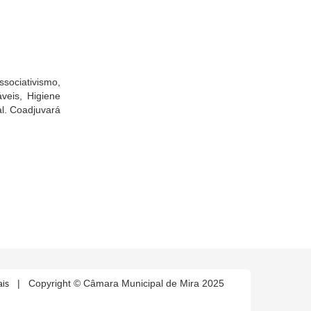
sociativismo,
veis, Higiene
l. Coadjuvará
| Copyright © Câmara Municipal de Mira 2025
ais