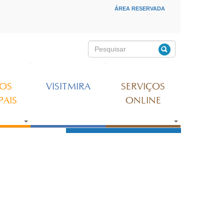
ÁREA RESERVADA
MENU SECUNDÁRIO
Pesquisar
Formulário de
pesquisa
ÇOS
VISITMIRA
SERVIÇOS
PAIS
ONLINE