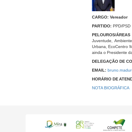
CARGO: Vereador
PARTIDO:
PPD/PSD
PELOUROS/ÁREAS
Juventude, Ambiente 
Urbana, EcoCentro Mu
ainda o Presidente 
DELEGAÇÃO DE C
EMAIL:
bruno.madur
HORÁRIO DE ATEN
NOTA BIOGRÁFICA