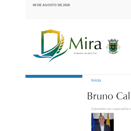
Passar para o conteúdo principal
08 DE AGOSTO DE 2026
Início
Município de Mira
Está aqui
Bruno Cal
Submetido por
superadmin
e