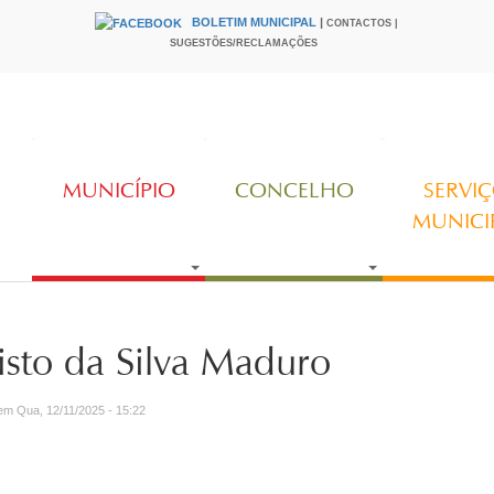
BOLETIM MUNICIPAL
|
CONTACTOS |
HEADER
SUGESTÕES/RECLAMAÇÕES
MUNICÍPIO
CONCELHO
SERVI
MUNICI
isto da Silva Maduro
m Qua, 12/11/2025 - 15:22