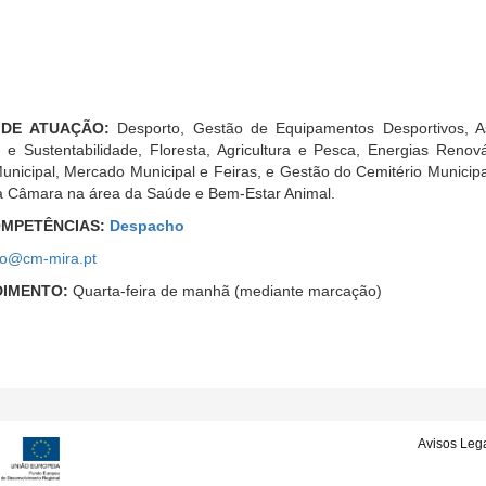
 DE ATUAÇÃO:
Desporto, Gestão de Equipamentos Desportivos, As
e Sustentabilidade, Floresta, Agricultura e Pesca, Energias Renová
nicipal, Mercado Municipal e Feiras, e Gestão do Cemitério Municipa
da Câmara na área da Saúde e Bem-Estar Animal.
OMPETÊNCIAS:
Despacho
o@cm-mira.pt
DIMENTO:
Quarta-feira de manhã (mediante marcação)
Avisos Leg
MENU SECUNDÁRIO