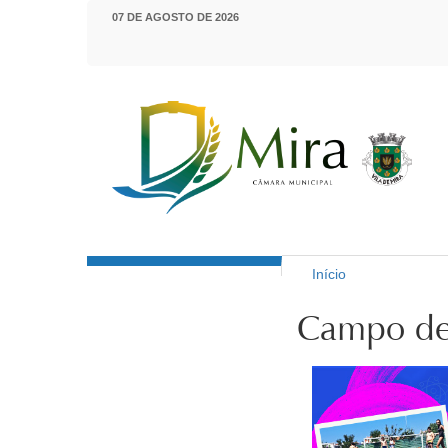
Passar para o conteúdo principal
07 DE AGOSTO DE 2026
Início
Município de Mira
Está aqui
Campo de 