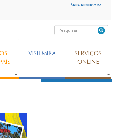
ÁREA RESERVADA
MENU SECUNDÁRIO
Pesquisar
Formulário de
pesquisa
ÇOS
VISITMIRA
SERVIÇOS
PAIS
ONLINE