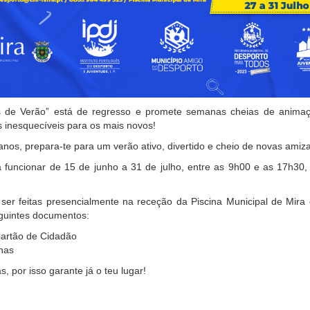
 de Verão” está de regresso e promete semanas cheias de animaç
 inesquecíveis para os mais novos!
 anos, prepara-te para um verão ativo, divertido e cheio de novas ami
 funcionar de 15 de junho a 31 de julho, entre as 9h00 e as 17h30,
ser feitas presencialmente na receção da Piscina Municipal de Mira
guintes documentos:
Cartão de Cidadão
nas
s, por isso garante já o teu lugar!