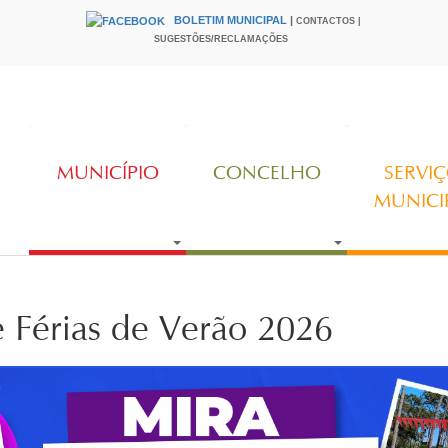
BOLETIM MUNICIPAL
|
CONTACTOS |
HEADER
SUGESTÕES/RECLAMAÇÕES
MUNICÍPIO
CONCELHO
SERVI
MUNICI
Férias de Verão 2026