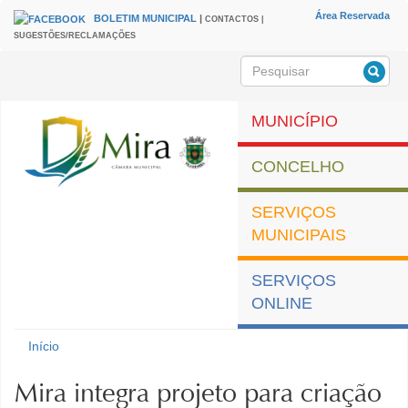
Passar para o conteúdo principal
Área Reservada
BOLETIM MUNICIPAL
|
CONTACTOS |
HEADER
Menu
SUGESTÕES/RECLAMAÇÕES
secundário
Pesquisar
Formulário de
pesquisa
MUNICÍPIO
CONCELHO
SERVIÇOS
MUNICIPAIS
SERVIÇOS
ONLINE
Município de Mira
Início
Está aqui
Mira integra projeto para criação