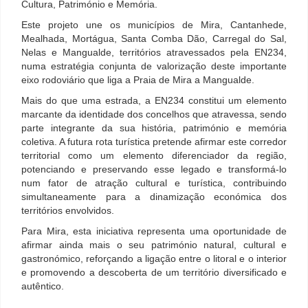
Cultura, Património e Memória.
Este projeto une os municípios de Mira, Cantanhede,
Mealhada, Mortágua, Santa Comba Dão, Carregal do Sal,
Nelas e Mangualde, territórios atravessados pela EN234,
numa estratégia conjunta de valorização deste importante
eixo rodoviário que liga a Praia de Mira a Mangualde.
Mais do que uma estrada, a EN234 constitui um elemento
marcante da identidade dos concelhos que atravessa, sendo
parte integrante da sua história, património e memória
coletiva. A futura rota turística pretende afirmar este corredor
territorial como um elemento diferenciador da região,
potenciando e preservando esse legado e transformá-lo
num fator de atração cultural e turística, contribuindo
simultaneamente para a dinamização económica dos
territórios envolvidos.
Para Mira, esta iniciativa representa uma oportunidade de
afirmar ainda mais o seu património natural, cultural e
gastronómico, reforçando a ligação entre o litoral e o interior
e promovendo a descoberta de um território diversificado e
autêntico.