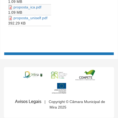
1.09 MB
proposta_ica.pdf
1.09 MB
proposta_uniself.pdf
392.29 KB
Avisos Legais
| Copyright © Câmara Municipal de
Mira 2025