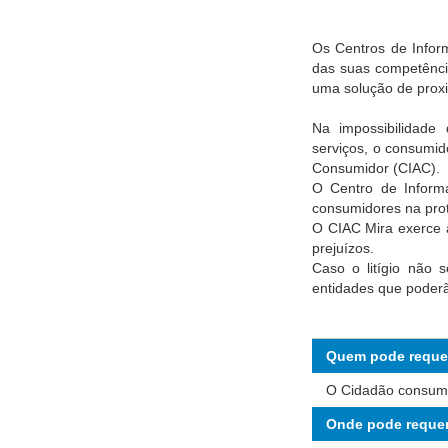
Os Centros de Infor
das suas competênci
uma solução de proxi
Na impossibilidade
serviços, o consumid
Consumidor (CIAC).
O Centro de Inform
consumidores na prot
O CIAC Mira exerce 
prejuízos.
Caso o litígio não 
entidades que poderão
Quem pode reque
O Cidadão consumi
Onde pode requer