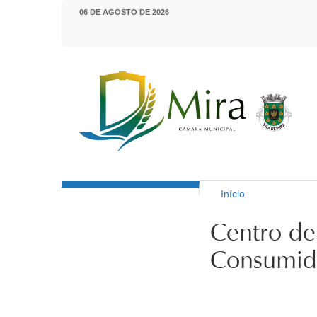
Passar para o conteúdo principal
06 DE AGOSTO DE 2026
Início
Município de Mira
Está aqui
Centro de
Consumid