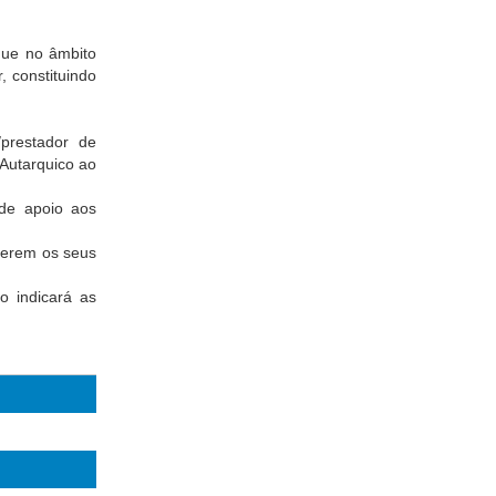
que no âmbito
 constituindo
prestador de
Autarquico ao
de apoio aos
perem os seus
o indicará as