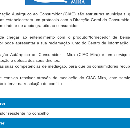
mação Autárquico ao Consumidor (CIAC) são estruturas municipais, 
as estabeleceram um protocolo com a Direcção-Geral do Consumidor,
midade e de apoio gratuito ao consumidor.
 de chegar ao entendimento com o produtor/fornecedor de bens/
or pode apresentar a sua reclamação junto do Centro de Informação 
ação Autárquico ao Consumidor - Mira (CIAC Mira) é um serviço 
eção e defesa dos seus direitos.
as suas competências de mediação, para que os consumidores recu
se consiga resolver através da mediação do CIAC Mira, este serviç
 intervir na resolução do conflito.
rer
dor residente no concelho
er