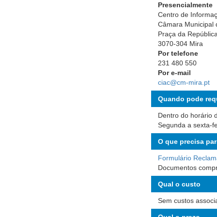
Presencialmente
Centro de Informaç
Câmara Municipal 
Praça da Repúblic
3070-304 Mira
Por telefone
231 480 550
Por e-mail
ciac@cm-mira.pt
Quando pode req
Dentro do horário 
Segunda a sexta-f
O que precisa par
Formulário Reclam
Documentos compro
Qual o custo
Sem custos associ