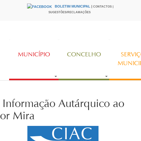
BOLETIM MUNICIPAL
|
CONTACTOS |
HEADER
SUGESTÕES/RECLAMAÇÕES
MUNICÍPIO
CONCELHO
SERVI
MUNICI
 Informação Autárquico ao
or Mira