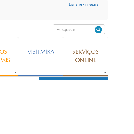
ÁREA RESERVADA
MENU SECUNDÁRIO
Pesquisar
Formulário de
pesquisa
ÇOS
VISITMIRA
SERVIÇOS
PAIS
ONLINE