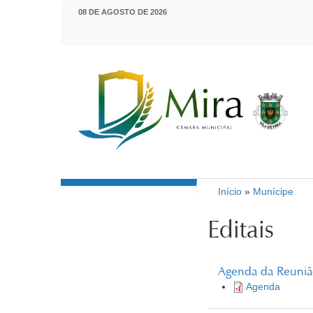
Passar para o conteúdo principal
08 DE AGOSTO DE 2026
Início
»
Munícipe
Município de Mira
Está aqui
Editais
Agenda da Reunião
Agenda