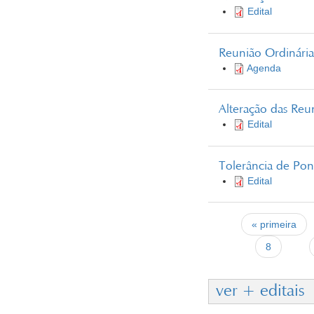
Edital
Reunião Ordinária
Agenda
Alteração das Reu
Edital
Tolerância de Po
Edital
Páginas
« primeira
8
ver + editais