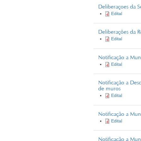
Deliberaçoes da 
Edital
Deliberações da R
Edital
Notificação a Mun
Edital
Notificação a Des
de muros
Edital
Notificação a Mun
Edital
Notificação a Mu