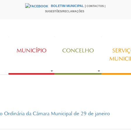
BOLETIM MUNICIPAL
|
CONTACTOS |
HEADER
SUGESTÕES/RECLAMAÇÕES
MUNICÍPIO
CONCELHO
SERVI
MUNICI
 Ordinária da Câmara Municipal de 29 de janeiro