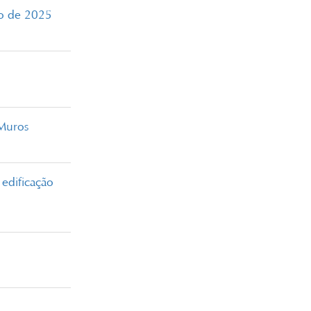
ro de 2025
 Muros
edificação