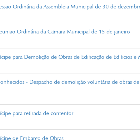
Sessão Ordinária da Assembleia Municipal de 30 de dezemb
eunião Ordinária da Câmara Municipal de 15 de janeiro
ícipe para Demolição de Obras de Edificação de Edificios e
conhecidos - Despacho de demolição voluntária de obras de 
ícipe para retirada de contentor
nícipe de Embargo de Obras