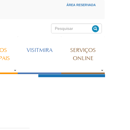
ÁREA RESERVADA
MENU SECUNDÁRIO
Pesquisar
Formulário de
pesquisa
ÇOS
VISITMIRA
SERVIÇOS
PAIS
ONLINE